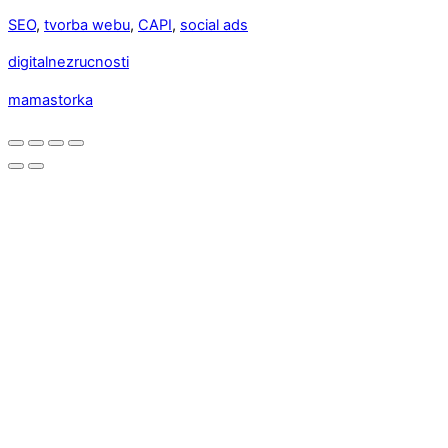
SEO
,
tvorba webu
,
CAPI
,
social ads
digitalnezrucnosti
mamastorka