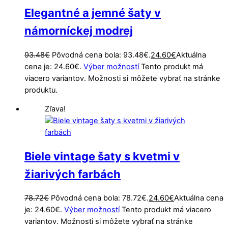
Elegantné a jemné šaty v
námorníckej modrej
93.48
€
Pôvodná cena bola: 93.48€.
24.60
€
Aktuálna
cena je: 24.60€.
Výber možností
Tento produkt má
viacero variantov. Možnosti si môžete vybrať na stránke
produktu.
Zľava!
Biele vintage šaty s kvetmi v
žiarivých farbách
78.72
€
Pôvodná cena bola: 78.72€.
24.60
€
Aktuálna cena
je: 24.60€.
Výber možností
Tento produkt má viacero
variantov. Možnosti si môžete vybrať na stránke