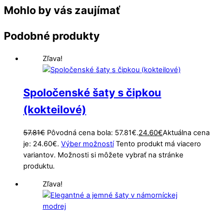
Mohlo by vás zaujímať
Podobné produkty
Zľava!
Spoločenské šaty s čipkou
(kokteilové)
57.81
€
Pôvodná cena bola: 57.81€.
24.60
€
Aktuálna cena
je: 24.60€.
Výber možností
Tento produkt má viacero
variantov. Možnosti si môžete vybrať na stránke
produktu.
Zľava!