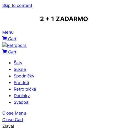
Skip to content
2 + 1 ZADARMO
Menu
Cart
Cart
Šaty
Sukne
Spodničky
Pre deti
Retro tričká
Doplnky
Svadba
Close Menu
Close Cart
Zľava!