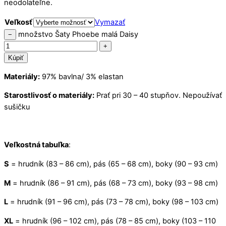
neodolateľne.
Veľkosť
Vymazať
množstvo Šaty Phoebe malá Daisy
−
+
Kúpiť
Materiály:
97% bavlna/ 3% elastan
Starostlivosť o materiály:
Prať pri 30 – 40 stupňov. Nepoužívať
sušičku
Veľkostná tabuľka
:
S
= hrudník (83 – 86 cm), pás (65 – 68 cm), boky (90 – 93 cm)
M
= hrudník (86 – 91 cm), pás (68 – 73 cm), boky (93 – 98 cm)
L
= hrudník (91 – 96 cm), pás (73 – 78 cm), boky (98 – 103 cm)
XL
= hrudník (96 – 102 cm), pás (78 – 85 cm), boky (103 – 110