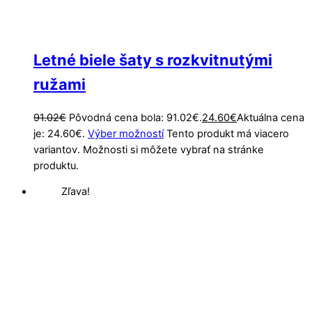
Letné biele šaty s rozkvitnutými
ružami
91.02
€
Pôvodná cena bola: 91.02€.
24.60
€
Aktuálna cena
je: 24.60€.
Výber možností
Tento produkt má viacero
variantov. Možnosti si môžete vybrať na stránke
produktu.
Zľava!