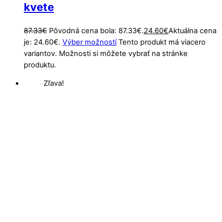
kvete
87.33
€
Pôvodná cena bola: 87.33€.
24.60
€
Aktuálna cena
je: 24.60€.
Výber možností
Tento produkt má viacero
variantov. Možnosti si môžete vybrať na stránke
produktu.
Zľava!