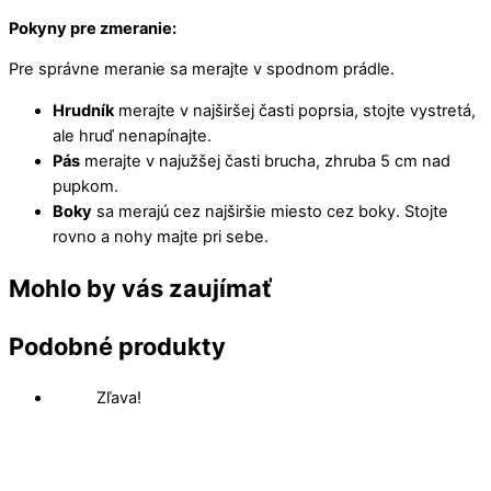
Pokyny pre zmeranie:
Pre správne meranie sa merajte v spodnom prádle.
Hrudník
merajte v najširšej časti poprsia, stojte vystretá,
ale hruď nenapínajte.
Pás
merajte v najužšej časti brucha, zhruba 5 cm nad
pupkom.
Boky
sa merajú cez najširšie miesto cez boky. Stojte
rovno a nohy majte pri sebe.
Mohlo by vás zaujímať
Podobné produkty
Zľava!