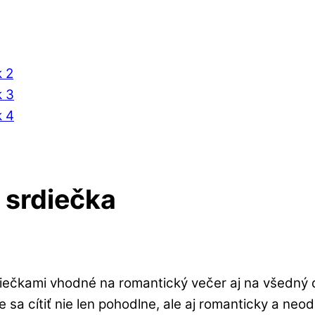
 srdiečka
iečkami vhodné na romantický večer aj na všedný d
 sa cítiť nie len pohodlne, ale aj romanticky a neod