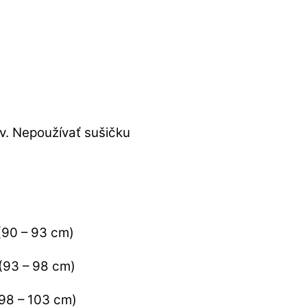
ov. Nepoužívať sušičku
(90 – 93 cm)
 (93 – 98 cm)
(98 – 103 cm)