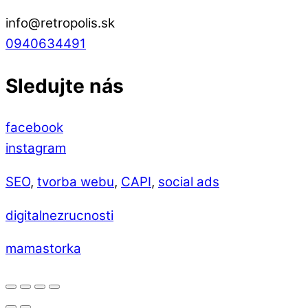
info@retropolis.sk
0940634491
Sledujte nás
facebook
instagram
SEO
,
tvorba webu
,
CAPI
,
social ads
digitalnezrucnosti
mamastorka