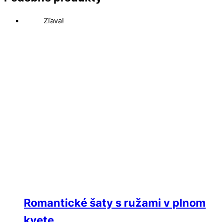
Zľava!
Romantické šaty s ružami v plnom
kvete