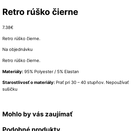
Retro rúško čierne
7.38
€
Retro rúško čierne.
Na objednávku
Retro rúško čierne.
Materiály:
95% Polyester / 5% Elastan
Starostlivosť o materiály:
Prať pri 30 – 40 stupňov. Nepoužívať
sušičku
Mohlo by vás zaujímať
Podobné produkty