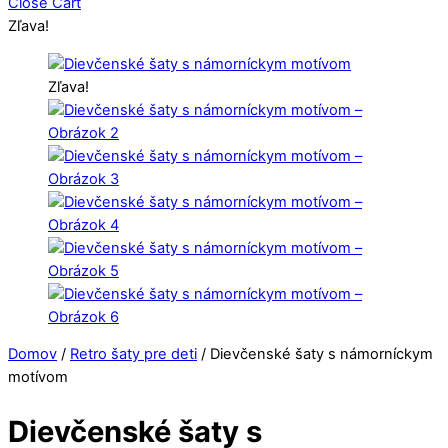
Close Cart
Zľava!
Zľava!
Domov
/
Retro šaty pre deti
/ Dievčenské šaty s námorníckym
motívom
Dievčenské šaty s