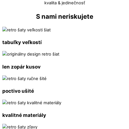
kvalita & jedinečnosť
S nami neriskujete
tabuľky veľkostí
len zopár kusov
poctivo ušité
kvalitné materiály