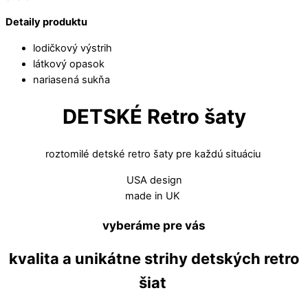
Detaily produktu
lodičkový výstrih
látkový opasok
nariasená sukňa
DETSKÉ Retro šaty
roztomilé detské retro šaty pre každú situáciu
USA design
made in UK
vyberáme pre vás
kvalita a unikátne strihy detských retro
šiat