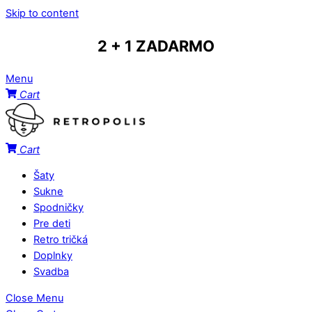
Skip to content
2 + 1 ZADARMO
Menu
Cart
Cart
Šaty
Sukne
Spodničky
Pre deti
Retro tričká
Doplnky
Svadba
Close Menu